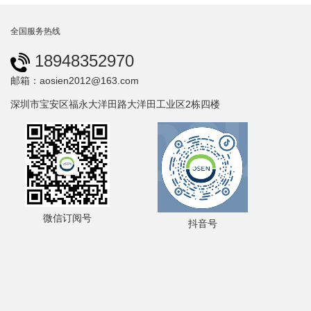
全国服务热线
18948352970
邮箱：aosien2012@163.com
深圳市宝安区福永大洋田路大洋田工业区2栋四楼
微信订阅号
抖音号