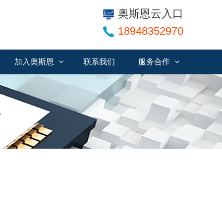
奥斯恩云入口
18948352970
加入奥斯恩
联系我们
服务合作