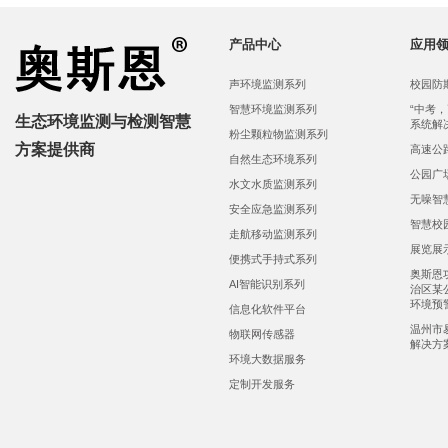
产品中心
应用
声环境监测系列
校园防
智慧环境监测系列
“中考
生态环境监测与检测智慧
系统解
粉尘颗粒物监测系列
方案提供商
高速公
自然生态环境系列
公园广
水文水质监测系列
无噪智
安全应急监测系列
智慧校
走航移动监测系列
展览展
便携式手持式系列
奥斯恩
AI智能识别系列
治区某
环境预
信息化软件平台
温州市
物联网传感器
解决方
环境大数据服务
定制开发服务