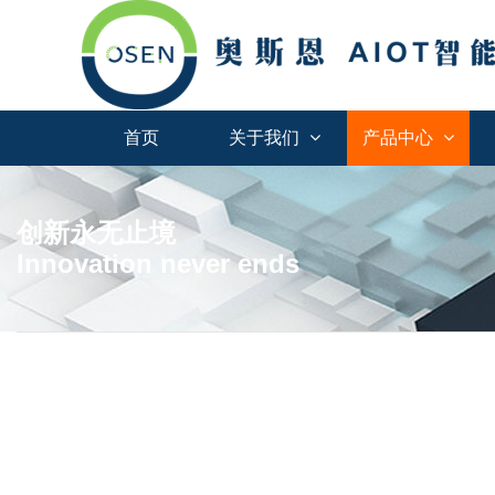
首页
关于我们
产品中心
创新永无止境
Innovation never ends