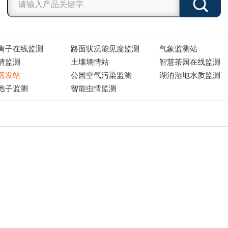
离子在线监测
路面状况能见度监测
气象监测站
情监测
土壤墒情站
智慧茶园在线监测
蒸发站
公园空气污染监测
湖泊湿地水质监测
孢子监测
智能虫情监测