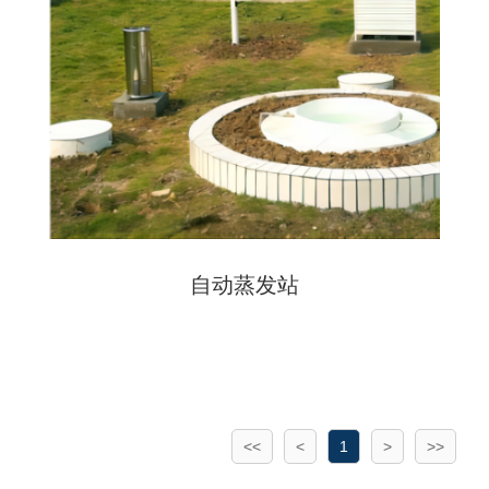
自动蒸发站
<<
<
1
>
>>