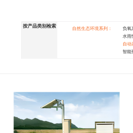
按产品类别检索
自然生态环境系列：
负氧
水雨
自动
智能