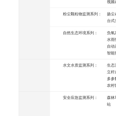
视频
粉尘颗粒物监测系列：
扬尘
台式
自然生态环境系列：
负氧
水雨
自动
智能
水文水质监测系列：
生态
立杆
多参
农村
安全应急监测系列：
森林
站