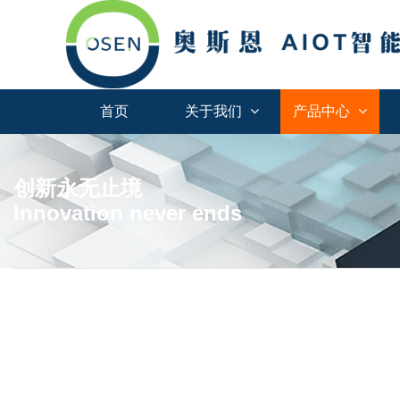
首页
关于我们
产品中心
创新永无止境
Innovation never ends