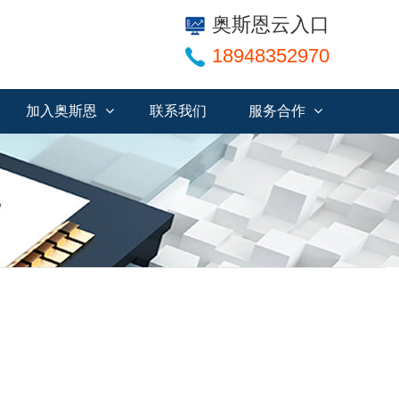
奥斯恩云入口
18948352970
加入奥斯恩
联系我们
服务合作