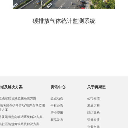
碳排放气体统计监测系统
领域及解决方案
资讯中心
关于奥斯恩
欺凌智能音频监测系统方案
企业动态
公司介绍
，高考绿色护考行动”噪声自动监测
中标公告
发展历程
决方案
行业资讯
组织架构
路及隧道定向喊话系统解决方案
新品发布
荣誉资质
场社区智慧舞场系统解决方案
企业文化