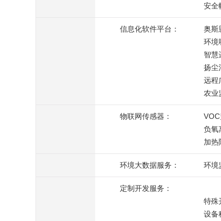
安全
信息化软件平台：
奥斯
环境
智慧
扬尘
远程
农业
物联网传感器：
VO
负氧
加热
环境大数据服务：
环境
定制开发服务：
特殊
设备