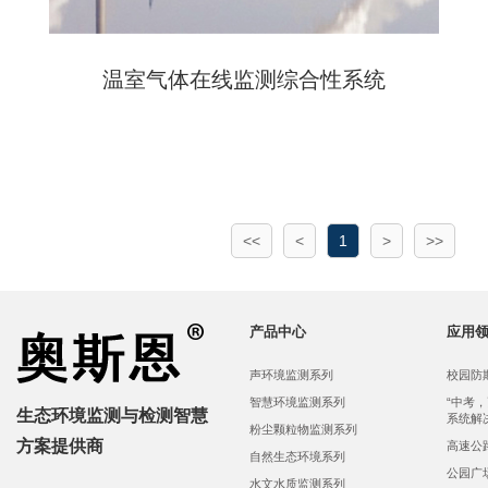
温室气体在线监测综合性系统
<<
<
1
>
>>
产品中心
应用
声环境监测系列
校园防
智慧环境监测系列
“中考
生态环境监测与检测智慧
系统解
粉尘颗粒物监测系列
方案提供商
高速公
自然生态环境系列
公园广
水文水质监测系列