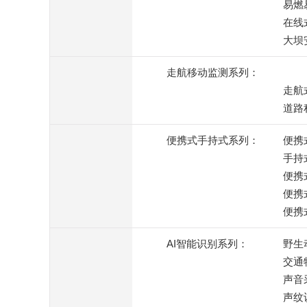
易燃
在线
大坝
走航移动监测系列：
走航
道路
便携式手持式系列：
便携
手持
便携
便携
便携
AI智能识别系列：
野生
交通
声音
声纹