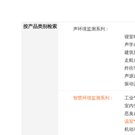
按产品类别检索
声环境监测系列：
寝室
声学
建筑
走航
炸街
声源
振动
智慧环境监测系列：
工业
室内
恶臭
温室
机动