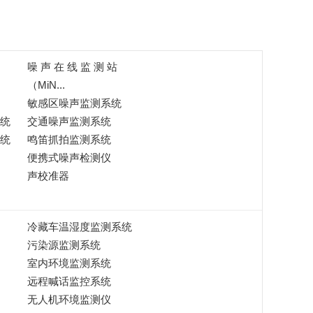
噪 声 在 线 监 测 站
（MiN...
敏感区噪声监测系统
统
交通噪声监测系统
统
鸣笛抓拍监测系统
便携式噪声检测仪
声校准器
冷藏车温湿度监测系统
污染源监测系统
室内环境监测系统
远程喊话监控系统
无人机环境监测仪