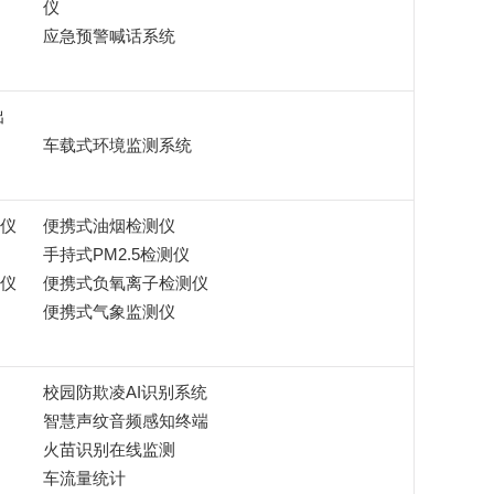
仪
应急预警喊话系统
出
车载式环境监测系统
仪
便携式油烟检测仪
手持式PM2.5检测仪
仪
便携式负氧离子检测仪
便携式气象监测仪
校园防欺凌AI识别系统
智慧声纹音频感知终端
火苗识别在线监测
车流量统计