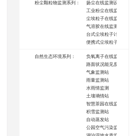
粉尘颗粒物监测系列：
扬尘在线监测设备
工业粉尘在线监测
尘埃粒子在线监测系统
气溶胶在线监测
台式尘埃粒子计数器
便携式尘埃粒子计数器
自然生态环境系列：
负氧离子在线监测
路面状况能见度监测
气象监测站
雨量监测站
水雨情监测
土壤墒情站
智慧茶园在线监测
积雪监测站
自动蒸发站
公园空气污染监测
湖泊湿地水质监测