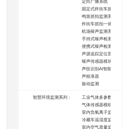
定向广播系统
固定式炸街车抓拍系统
鸣笛抓拍监测系统
炸街车抓拍一体机
机场噪声监测系统
手持式噪声检测仪
便携式噪声检测仪
声源追踪定位雷达
噪声传感器模块
声纹识别AI智能模块
声校准器
振动监测
智慧环境监测系列：
工业气体多参数监测仪
气体传感器模组
室内负氧离子监测仪
冷藏车温湿度监测系统
室内空气质量监测仪