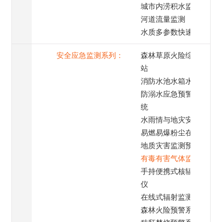
城市内涝积水监测
河道流量监测
水质多参数快速检测
安全应急监测系列：
森林草原火险综合监测
站
消防水池水箱水位监测
防溺水应急预警喊话系
统
水雨情与地灾安全监测
易燃易爆粉尘在线监测
地质灾害监测预警系统
有毒有害气体监测
手持便携式核辐射检测
仪
在线式辐射监测仪
森林火险预警系统