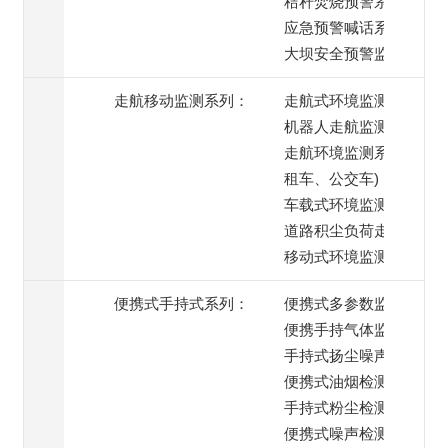
秸秆焚烧预警系统
应急预警喊话系统
大坝安全预警监测
走航移动监测系列：
走航式环境监测系统
机器人走航监测系统
走航环境监测系统(出
租车、公交车)
车载式环境监测系统
道路积尘负荷走航监测
移动式环境监测系统
便携式手持式系列：
便携式多参数监测仪
便携手持气体监测仪
手持式扬尘噪声监测仪
便携式油烟检测仪
手持式粉尘检测仪
便携式噪声检测仪