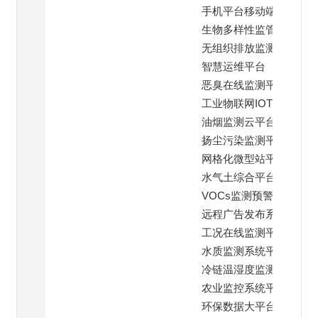
手机平台移动端
生物多样性监管平台
无组织排放监测平台
智慧运维平台
恶臭在线监测平台
工业物联网IOT云平台
油烟监测云平台
扬尘污染监测平台
网格化微型站平台
水气土综合平台
VOCs监测预警平台
远程广告发布系统
工况在线监测平台
水质监测系统平台
冷链温湿度监测平台
农业监控系统平台
环保数据大平台