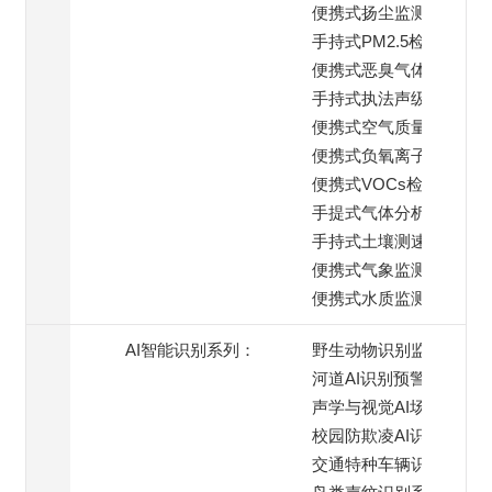
便携式扬尘监测仪
手持式PM2.5检测仪
便携式恶臭气体检测仪
手持式执法声级计
便携式空气质量监测仪
便携式负氧离子检测仪
便携式VOCs检测仪
手提式气体分析仪
手持式土壤测速仪
便携式气象监测仪
便携式水质监测仪
AI智能识别系列：
野生动物识别监测
河道AI识别预警
声学与视觉AI场景
校园防欺凌AI识别系统
交通特种车辆识别预警