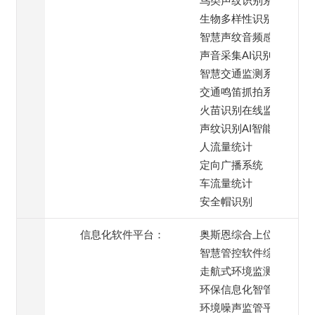
鸟类声纹识别系统
生物多样性识别系统
智慧声纹音频感知终端
声音采集AI识别系统
智慧交通监测系统
交通鸣笛抓拍系统
火苗识别在线监测
声纹识别AI智能模块
人流量统计
定向广播系统
车流量统计
安全帽识别
信息化软件平台：
奥斯恩综合上位机
智慧管控软件综合平台
走航式环境监测平台
环保信息化智管平台
环境噪声监管平台