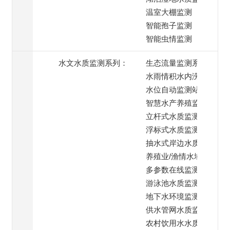
温室大棚监测
智能孢子监测
智能虫情监测
水文水质监测系列：
生态流量监测系统
水雨情积水内涝监测
水位自动监测站
智慧水产养殖监测
立杆式水质监测系统
浮标式水质监测系统
抽水式岸边水质监测
养殖业/渔情水域监测
多参数在线监测系统
游泳池水质监测系统
地下水环境监测
供水管网水质监测
农村饮用水水质监测