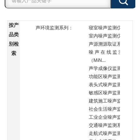
按产
声环境监测系列：
寝室噪声监测仪
品类
室内噪声监测仪
别检
声源溯源取证系统
噪 声 在 线 监 测 站
索
（MiN...
声学成像仪监测
功能区噪声监测子站
表头式噪声监测仪
敏感区噪声监测系统
建筑施工噪声监测系统
社会生活噪声监测系统
工业企业噪声监测系统
交通噪声监测系统
走航式噪声监测系统