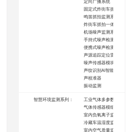
定向广播系统
固定式炸街车抓拍系统
鸣笛抓拍监测系统
炸街车抓拍一体机
机场噪声监测系统
手持式噪声检测仪
便携式噪声检测仪
声源追踪定位雷达
噪声传感器模块
声纹识别AI智能模块
声校准器
振动监测
智慧环境监测系列：
工业气体多参数监测仪
气体传感器模组
室内负氧离子监测仪
冷藏车温湿度监测系统
室内空气质量监测仪