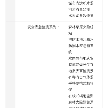
城市内涝积水监测
河道流量监测
水质多参数快速检测
安全应急监测系列：
森林草原火险综合监测
站
消防水池水箱水位监测
防溺水应急预警喊话系
统
水雨情与地灾安全监测
易燃易爆粉尘在线监测
地质灾害监测预警系统
有毒有害气体监测
手持便携式核辐射检测
仪
在线式辐射监测仪
森林火险预警系统