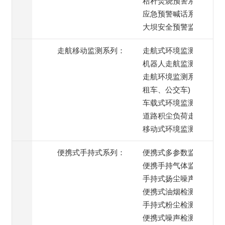
秸秆焚烧预警系统
应急预警喊话系统
大坝安全预警监测
走航移动监测系列：
走航式环境监测系统
机器人走航监测系统
走航环境监测系统(出
租车、公交车)
车载式环境监测系统
道路积尘负荷走航监测
移动式环境监测系统
便携式手持式系列：
便携式多参数监测仪
便携手持气体监测仪
手持式扬尘噪声监测仪
便携式油烟检测仪
手持式粉尘检测仪
便携式噪声检测仪