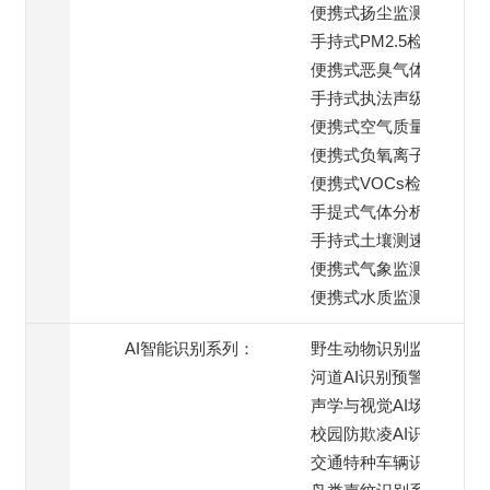
便携式扬尘监测仪
手持式PM2.5检测仪
便携式恶臭气体检测仪
手持式执法声级计
便携式空气质量监测仪
便携式负氧离子检测仪
便携式VOCs检测仪
手提式气体分析仪
手持式土壤测速仪
便携式气象监测仪
便携式水质监测仪
AI智能识别系列：
野生动物识别监测
河道AI识别预警
声学与视觉AI场景
校园防欺凌AI识别系统
交通特种车辆识别预警