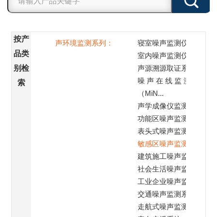
按产
声环境监测系列：
寝室噪声监测仪
品类
室内噪声监测仪
别检
声源溯源取证系统
噪 声 在 线 监 测 站
索
（MiN...
声学成像仪监测
功能区噪声监测子站
表头式噪声监测仪
敏感区噪声监测系统
建筑施工噪声监测系统
社会生活噪声监测系统
工业企业噪声监测系统
交通噪声监测系统
走航式噪声监测系统