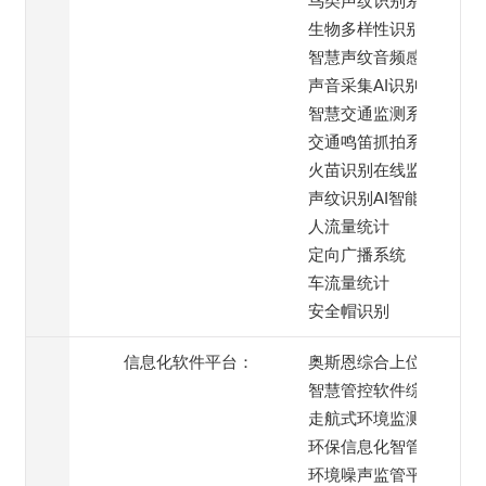
鸟类声纹识别系统
生物多样性识别系统
智慧声纹音频感知终端
声音采集AI识别系统
智慧交通监测系统
交通鸣笛抓拍系统
火苗识别在线监测
声纹识别AI智能模块
人流量统计
定向广播系统
车流量统计
安全帽识别
信息化软件平台：
奥斯恩综合上位机
智慧管控软件综合平台
走航式环境监测平台
环保信息化智管平台
环境噪声监管平台