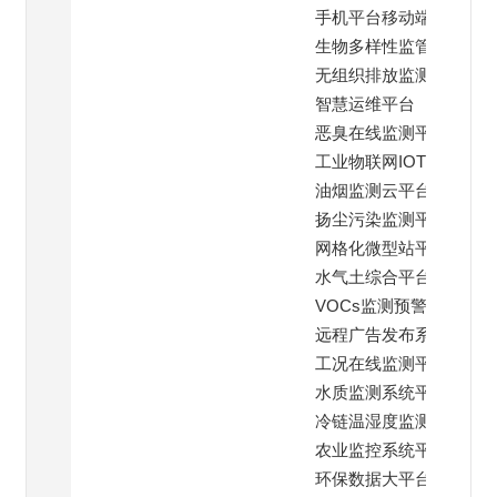
手机平台移动端
生物多样性监管平台
无组织排放监测平台
智慧运维平台
恶臭在线监测平台
工业物联网IOT云平台
油烟监测云平台
扬尘污染监测平台
网格化微型站平台
水气土综合平台
VOCs监测预警平台
远程广告发布系统
工况在线监测平台
水质监测系统平台
冷链温湿度监测平台
农业监控系统平台
环保数据大平台