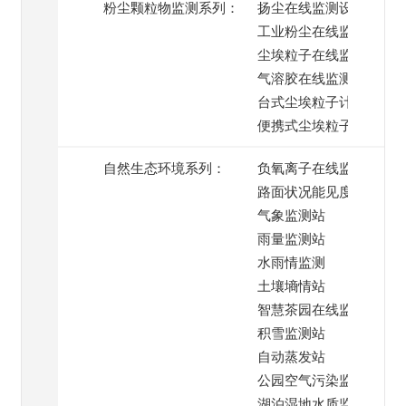
粉尘颗粒物监测系列：
扬尘在线监测设备
工业粉尘在线监测
尘埃粒子在线监测系统
气溶胶在线监测
台式尘埃粒子计数器
便携式尘埃粒子计数器
自然生态环境系列：
负氧离子在线监测
路面状况能见度监测
气象监测站
雨量监测站
水雨情监测
土壤墒情站
智慧茶园在线监测
积雪监测站
自动蒸发站
公园空气污染监测
湖泊湿地水质监测