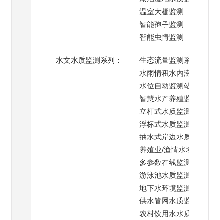
温室大棚监测
智能孢子监测
智能虫情监测
水文水质监测系列：
生态流量监测系统
水雨情积水内涝监测
水位自动监测站
智慧水产养殖监测
立杆式水质监测系统
浮标式水质监测系统
抽水式岸边水质监测
养殖业/渔情水域监测
多参数在线监测系统
游泳池水质监测系统
地下水环境监测
供水管网水质监测
农村饮用水水质监测