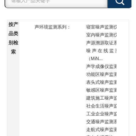
按产
声环境监测系列：
寝室噪声监测仪
品类
室内噪声监测仪
别检
声源溯源取证系统
噪 声 在 线 监 测 站
索
（MiN...
声学成像仪监测
功能区噪声监测子站
表头式噪声监测仪
敏感区噪声监测系统
建筑施工噪声监测系统
社会生活噪声监测系统
工业企业噪声监测系统
交通噪声监测系统
走航式噪声监测系统