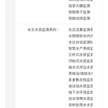
温室大棚监测
智能孢子监测
智能虫情监测
水文水质监测系列：
生态流量监测系统
水雨情积水内涝监测
水位自动监测站
智慧水产养殖监测
立杆式水质监测系统
浮标式水质监测系统
抽水式岸边水质监测
养殖业/渔情水域监测
多参数在线监测系统
游泳池水质监测系统
地下水环境监测
供水管网水质监测
农村饮用水水质监测