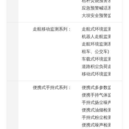
秸秆焚烧预警系统
应急预警喊话系统
大坝安全预警监测
走航移动监测系列：
走航式环境监测系统
机器人走航监测系统
走航环境监测系统(出
租车、公交车)
车载式环境监测系统
道路积尘负荷走航监测
移动式环境监测系统
便携式手持式系列：
便携式多参数监测仪
便携手持气体监测仪
手持式扬尘噪声监测仪
便携式油烟检测仪
手持式粉尘检测仪
便携式噪声检测仪