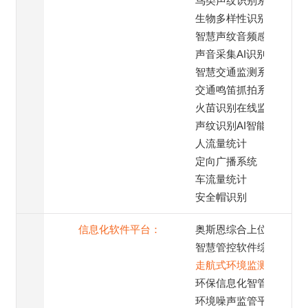
鸟类声纹识别系统
生物多样性识别系统
智慧声纹音频感知终端
声音采集AI识别系统
智慧交通监测系统
交通鸣笛抓拍系统
火苗识别在线监测
声纹识别AI智能模块
人流量统计
定向广播系统
车流量统计
安全帽识别
信息化软件平台：
奥斯恩综合上位机
智慧管控软件综合平台
走航式环境监测平台
环保信息化智管平台
环境噪声监管平台