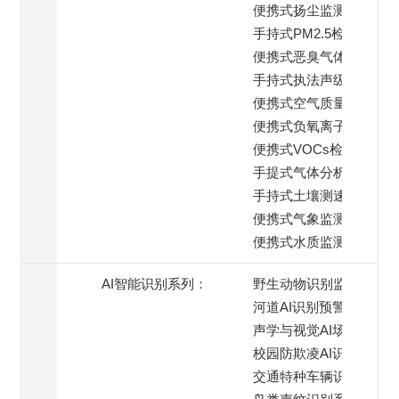
便携式扬尘监测仪
手持式PM2.5检测仪
便携式恶臭气体检测仪
手持式执法声级计
便携式空气质量监测仪
便携式负氧离子检测仪
便携式VOCs检测仪
手提式气体分析仪
手持式土壤测速仪
便携式气象监测仪
便携式水质监测仪
AI智能识别系列：
野生动物识别监测
河道AI识别预警
声学与视觉AI场景
校园防欺凌AI识别系统
交通特种车辆识别预警