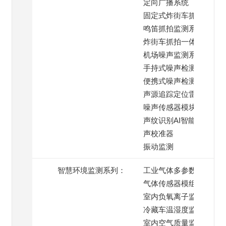
定向广播系统
固定式炸街车抓拍系统
鸣笛抓拍监测系统
炸街车抓拍一体机
机场噪声监测系统
手持式噪声检测仪
便携式噪声检测仪
声源追踪定位雷达
噪声传感器模块
声纹识别AI智能模块
声校准器
振动监测
智慧环境监测系列：
工业气体多参数监测仪
气体传感器模组
室内负氧离子监测仪
冷藏车温湿度监测系统
室内空气质量监测仪