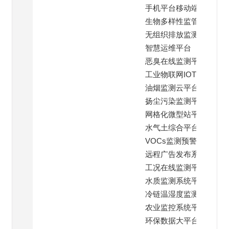
手机平台移动端
生物多样性监管平台
无组织排放监测平台
智慧运维平台
恶臭在线监测平台
工业物联网IOT云平台
油烟监测云平台
扬尘污染监测平台
网格化微型站平台
水气土综合平台
VOCs监测预警平台
远程广告发布系统
工况在线监测平台
水质监测系统平台
冷链温湿度监测平台
农业监控系统平台
环保数据大平台