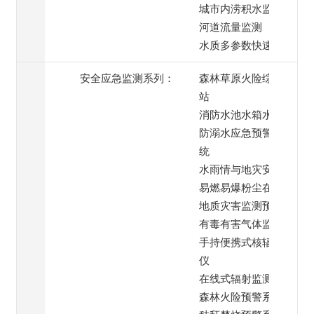
城市内涝积水监测
河道流量监测
水质多参数快速检测
安全应急监测系列：
森林草原火险综合监测
站
消防水池水箱水位监测
防溺水应急预警喊话系
统
水雨情与地灾安全监测
易燃易爆粉尘在线监测
地质灾害监测预警系统
有毒有害气体监测
手持便携式核辐射检测
仪
在线式辐射监测仪
森林火险预警系统