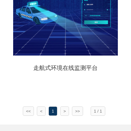
走航式环境在线监测平台
<<
<
1
>
>>
1 / 1