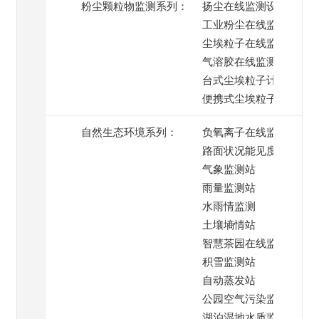
粉尘颗粒物监测系列：
扬尘在线监测设备
工业粉尘在线监测
尘埃粒子在线监测系统
气溶胶在线监测
台式尘埃粒子计数器
便携式尘埃粒子计数器
自然生态环境系列：
负氧离子在线监测
路面状况能见度监测
气象监测站
雨量监测站
水雨情监测
土壤墒情站
智慧茶园在线监测
积雪监测站
自动蒸发站
公园空气污染监测
湖泊湿地水质监测