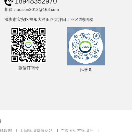
18948352970
邮箱：aosien2012@163.com
深圳市宝安区福永大洋田路大洋田工业区2栋四楼
微信订阅号
抖音号
号
环境部
|
中国环境监测总站
|
广东省生态环境厅
|