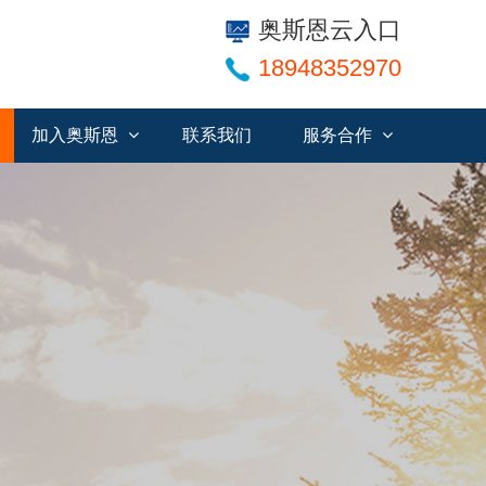
奥斯恩云入口
18948352970
加入奥斯恩
联系我们
服务合作