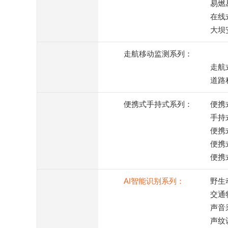
易燃
在线
大坝
走航移动监测系列：
走航
道路
便携式手持式系列：
便携
手持
便携
便携
便携
AI智能识别系列：
野生
交通
声音
声纹