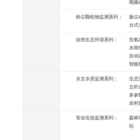
视频
粉尘颗粒物监测系列：
扬尘
台式
自然生态环境系列：
负氧
水雨
自动
智能
水文水质监测系列：
生态
立杆
多参
农村
安全应急监测系列：
森林
站