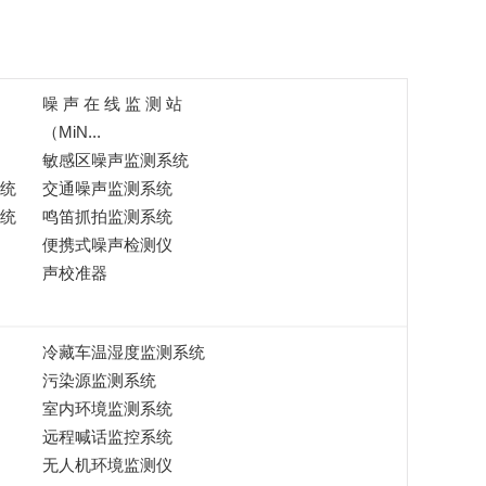
噪 声 在 线 监 测 站
（MiN...
敏感区噪声监测系统
统
交通噪声监测系统
统
鸣笛抓拍监测系统
便携式噪声检测仪
声校准器
冷藏车温湿度监测系统
污染源监测系统
室内环境监测系统
远程喊话监控系统
无人机环境监测仪