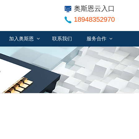
奥斯恩云入口
18948352970
加入奥斯恩
联系我们
服务合作