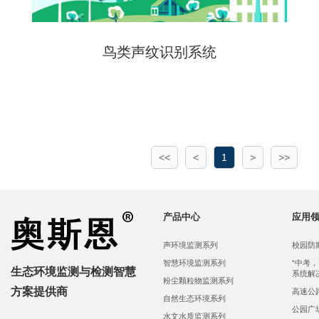
鸟类声纹识别系统
<<
<
1
>
>>
产品中心
应用
声环境监测系列
校园防
智慧环境监测系列
“中考
生态环境监测与检测智慧
系统解
粉尘颗粒物监测系列
方案提供商
高速公
自然生态环境系列
公园广
水文水质监测系列