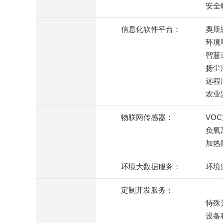
安全
信息化软件平台：
奥斯
环境
智慧
扬尘
远程
农业
物联网传感器：
VO
负氧
加热
环境大数据服务：
环境
定制开发服务：
特殊
设备