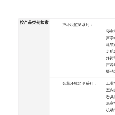
按产品类别检索
声环境监测系列：
寝室
声学
建筑
走航
炸街
声源
振动
智慧环境监测系列：
工业
室内
恶臭
温室
机动