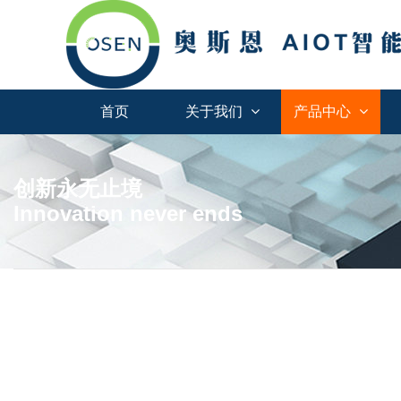
首页
关于我们
产品中心
创新永无止境
Innovation never ends