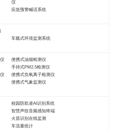
仪
应急预警喊话系统
出
车载式环境监测系统
仪
便携式油烟检测仪
手持式PM2.5检测仪
仪
便携式负氧离子检测仪
便携式气象监测仪
校园防欺凌AI识别系统
智慧声纹音频感知终端
火苗识别在线监测
车流量统计