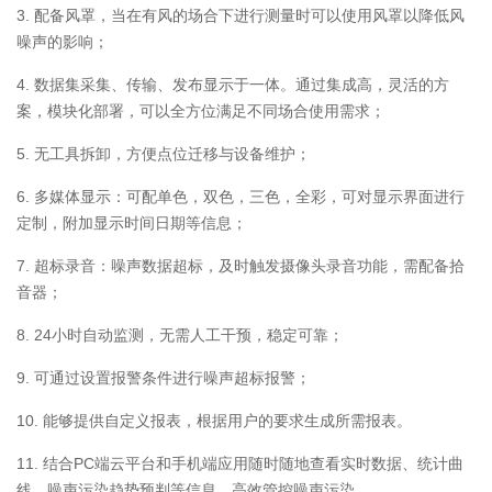
3. 配备风罩，当在有风的场合下进行测量时可以使用风罩以降低风
噪声的影响；
4. 数据集采集、传输、发布显示于一体。通过集成高，灵活的方
案，模块化部署，可以全方位满足不同场合使用需求；
5. 无工具拆卸，方便点位迁移与设备维护；
6. 多媒体显示：可配单色，双色，三色，全彩，可对显示界面进行
定制，附加显示时间日期等信息；
7. 超标录音：噪声数据超标，及时触发摄像头录音功能，需配备拾
音器；
8. 24小时自动监测，无需人工干预，稳定可靠；
9. 可通过设置报警条件进行噪声超标报警；
10. 能够提供自定义报表，根据用户的要求生成所需报表。
11. 结合PC端云平台和手机端应用随时随地查看实时数据、统计曲
线、噪声污染趋势预判等信息，高效管控噪声污染。