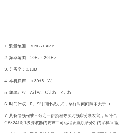
1. 测量范围：30dB~130dB
2. 频率范围：10Hz～20kHz
3. 分辨率：0.1dB
4. 本机噪声：＜30dB（A）
5. 频率计权：A计权、C计权、Z计权
6. 时间计权：F、S时间计权方式，采样时间间隔不大于1s
7. 具备倍频程或三分之一倍频程等实时频谱分析功能，应符合
GB3241对1级滤波器的要求并可远程设置频谱分析的采样间隔。