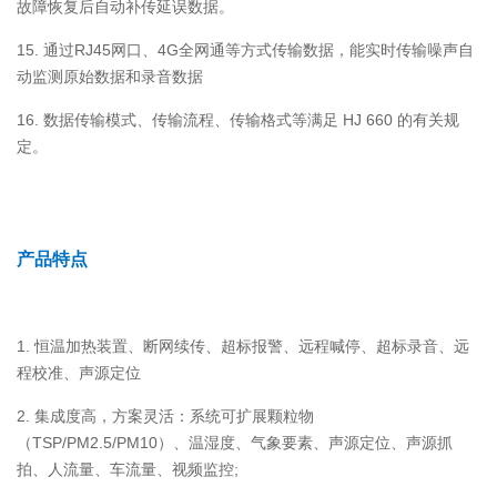
故障恢复后自动补传延误数据。
15. 通过RJ45网口、4G全网通等方式传输数据，能实时传输噪声自
动监测原始数据和录音数据
16. 数据传输模式、传输流程、传输格式等满足 HJ 660 的有关规
定。
产品特点
1. 恒温加热装置、断网续传、超标报警、远程喊停、超标录音、远
程校准、声源定位
2. 集成度高，方案灵活：系统可扩展颗粒物
（TSP/PM2.5/PM10）、温湿度、气象要素、声源定位、声源抓
拍、人流量、车流量、视频监控;