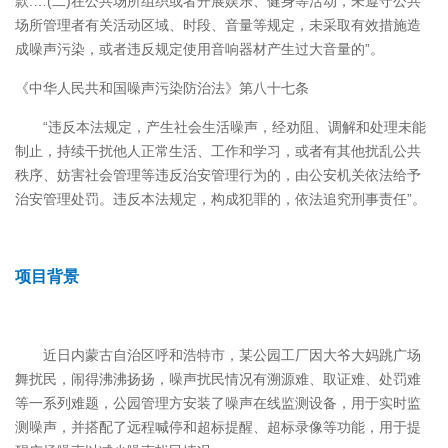
款:…(二)在公共场所组织或者开展娱乐、健身等活动，未遵守公共
场所管理者有关活动区域、时段、音量等规定，未采取有效措施造
成噪声污染，或者违反规定使用音响器材产生过大音量的”。
《中华人民共和国噪声污染防治法》第八十七条
“违反本法规定，产生社会生活噪声，经劝阻、调解和处理未能
制止，持续干扰他人正常生活、工作和学习，或者有其他扰乱公共
秩序、妨害社会管理等违反治安管理行为的，由公安机关依法给予
治安管理处罚。违反本法规定，构成犯罪的，依法追究刑事责任”。
项目背景
近日内蒙古自治区呼和浩特市，某公园工厂因大爷大妈跳广场
舞扰民，闹得沸沸扬扬，噪声扰民情况有溯源难、取证难、处罚难
等一系列难题，公园管理方安装了噪声在线监测设备，用于实时监
测噪声，并搭配了远程喊停和超标提醒、超标录像等功能，用于提