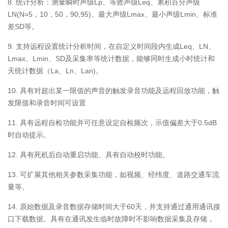
8. 统计分析：测量瞬时声级Lp、等效声级Leq、累积百分声级
LN(N=5，10，50，90,95)、最大声级Lmax、最小声级Lmin、标准
差SD等。
9. 支持远程设置统计分析时间，在自定义时间段内生成Leq、LN、
Lmax、Lmin、SD及采集率等统计数据，能够同时生成小时统计和
天统计数据（La、Ln、Lan)。
10. 具有对超出某一限值的声音的触发录音功能及远程回放功能，触
发限值和录音时间可设置
11. 具有远程自检功能并可任意设定自检频次，示值偏差大于0.5dB
时自动提示。
12. 具有死机后自动重启功能、具有自动校时功能。
13. 可扩展其他相关参数采集功能，如视频、经纬度、道路交通车流
量等。
14. 原始数据及录音数据存储时间大于60天，并支持通过通用通讯接
口下载数据。具有在通讯发生临时故障时不影响数据采集及存储，