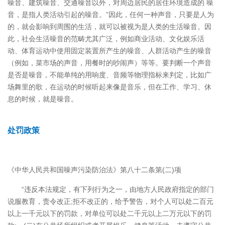
噪音、建筑噪音、交通噪音以外，对周边居民的居住环境造成的 噪
音，是指人类活动引起的噪音。”因此，任何一种声音，只要是人为
的，就会影响到周围的生活，就可以被视为是人类的生活噪音。因
此，社会生活噪音的范畴尤其广泛，例如商业活动、文化娱乐活
动、体育运动中使用固定装置所产生的噪音、人群活动产生的噪音
（例如，菜市场的声音，用餐时的吵闹声）等等。要判断一个声音
是否是噪音，不能单纯的用响度、音频等物理指标来判定，比如广
场舞里的歌，在运动的时候听起来像是音乐，但在工作、学习、休
息的时候，就是噪音。
处罚政策
《中华人民共和国噪声污染防治法》第八十二条第(二)项
“违反本法规定，有下列行为之一，由地方人民政府指定的部门
说服教育，责令改正;拒不改正的，给予警告，对个人可以处二百元
以上一千元以下的罚款，对单位可以处二千元以上二万元以下的罚