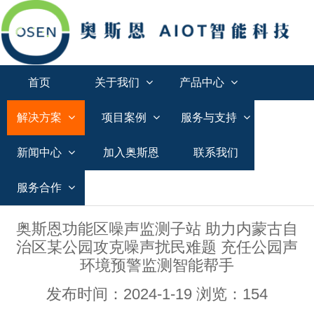
首页
关于我们
产品中心
解决方案
项目案例
服务与支持
新闻中心
加入奥斯恩
联系我们
服务合作
奥斯恩功能区噪声监测子站 助力内蒙古自
治区某公园攻克噪声扰民难题 充任公园声
环境预警监测智能帮手
发布时间：2024-1-19 浏览：154