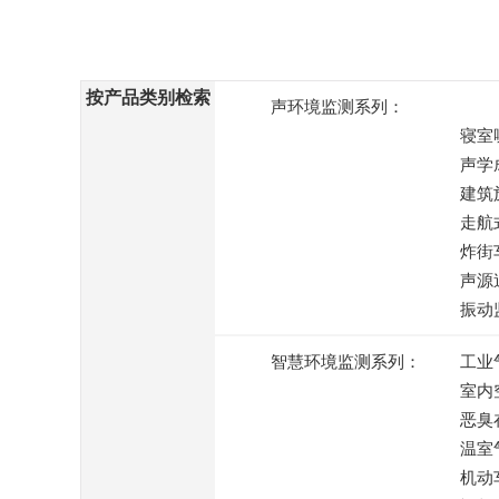
按产品类别检索
声环境监测系列：
寝室
声学
建筑
走航
炸街
声源
振动
智慧环境监测系列：
工业
室内
恶臭
温室
机动