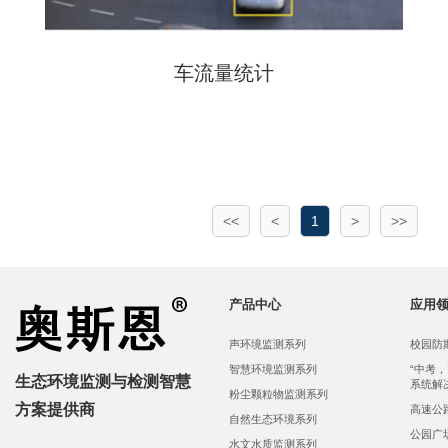
车流量统计
<<
<
1
>
>>
产品中心
应用
声环境监测系列
校园防
智慧环境监测系列
“中考
生态环境监测与检测智慧
系统解
粉尘颗粒物监测系列
方案提供商
高速公
自然生态环境系列
公园广
水文水质监测系列