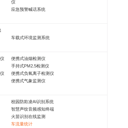
仪
应急预警喊话系统
出
车载式环境监测系统
仪
便携式油烟检测仪
手持式PM2.5检测仪
仪
便携式负氧离子检测仪
便携式气象监测仪
校园防欺凌AI识别系统
智慧声纹音频感知终端
火苗识别在线监测
车流量统计