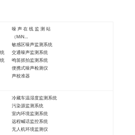
噪 声 在 线 监 测 站
（MiN...
敏感区噪声监测系统
统
交通噪声监测系统
统
鸣笛抓拍监测系统
便携式噪声检测仪
声校准器
冷藏车温湿度监测系统
污染源监测系统
室内环境监测系统
远程喊话监控系统
无人机环境监测仪