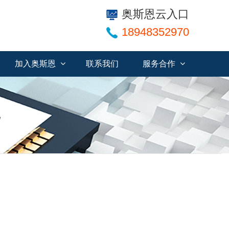
奥斯恩云入口
18948352970
加入奥斯恩
联系我们
服务合作