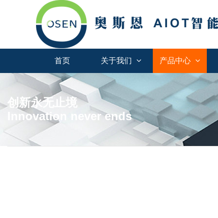
首页
关于我们
产品中心
创新永无止境
Innovation never ends