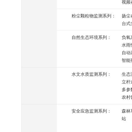
视频
粉尘颗粒物监测系列：
扬尘
台式
自然生态环境系列：
负氧
水雨
自动
智能
水文水质监测系列：
生态
立杆
多参
农村
安全应急监测系列：
森林
站