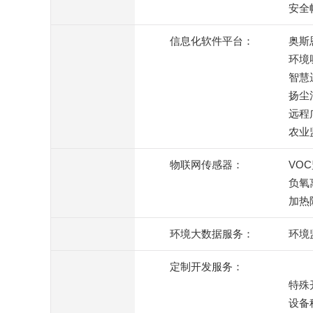
安全
信息化软件平台：
奥斯
环境
智慧
扬尘
远程
农业
物联网传感器：
VO
负氧
加热
环境大数据服务：
环境
定制开发服务：
特殊
设备