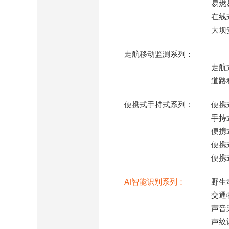
易燃
在线
大坝
走航移动监测系列：
走航
道路
便携式手持式系列：
便携
手持
便携
便携
便携
AI智能识别系列：
野生
交通
声音
声纹