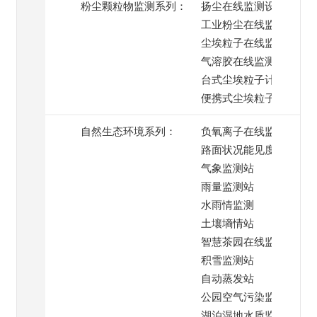
粉尘颗粒物监测系列：
扬尘在线监测设备
工业粉尘在线监测
尘埃粒子在线监测系统
气溶胶在线监测
台式尘埃粒子计数器
便携式尘埃粒子计数器
自然生态环境系列：
负氧离子在线监测
路面状况能见度监测
气象监测站
雨量监测站
水雨情监测
土壤墒情站
智慧茶园在线监测
积雪监测站
自动蒸发站
公园空气污染监测
湖泊湿地水质监测