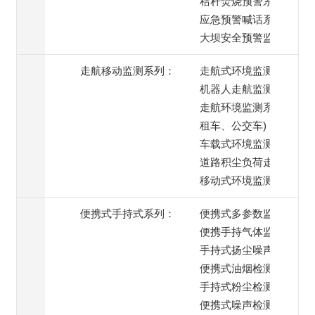
秸秆焚烧预警系统
应急预警喊话系统
大坝安全预警监测
走航移动监测系列：
走航式环境监测系统
机器人走航监测系统
走航环境监测系统(出
租车、公交车)
车载式环境监测系统
道路积尘负荷走航监测
移动式环境监测系统
便携式手持式系列：
便携式多参数监测仪
便携手持气体监测仪
手持式扬尘噪声监测仪
便携式油烟检测仪
手持式粉尘检测仪
便携式噪声检测仪