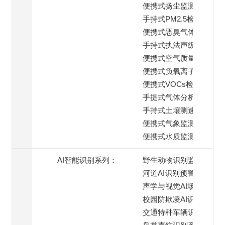
便携式扬尘监测仪
手持式PM2.5检测仪
便携式恶臭气体检测仪
手持式执法声级计
便携式空气质量监测仪
便携式负氧离子检测仪
便携式VOCs检测仪
手提式气体分析仪
手持式土壤测速仪
便携式气象监测仪
便携式水质监测仪
AI智能识别系列：
野生动物识别监测
河道AI识别预警
声学与视觉AI场景
校园防欺凌AI识别系统
交通特种车辆识别预警