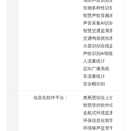
鸟类声纹识别系统
生物多样性识别系统
智慧声纹音频感知终端
声音采集AI识别系统
智慧交通监测系统
交通鸣笛抓拍系统
火苗识别在线监测
声纹识别AI智能模块
人流量统计
定向广播系统
车流量统计
安全帽识别
信息化软件平台：
奥斯恩综合上位机
智慧管控软件综合平台
走航式环境监测平台
环保信息化智管平台
环境噪声监管平台