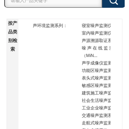
按产
声环境监测系列：
寝室噪声监测仪
品类
室内噪声监测仪
别检
声源溯源取证系统
噪 声 在 线 监 测 站
索
（MiN...
声学成像仪监测
功能区噪声监测子站
表头式噪声监测仪
敏感区噪声监测系统
建筑施工噪声监测系统
社会生活噪声监测系统
工业企业噪声监测系统
交通噪声监测系统
走航式噪声监测系统