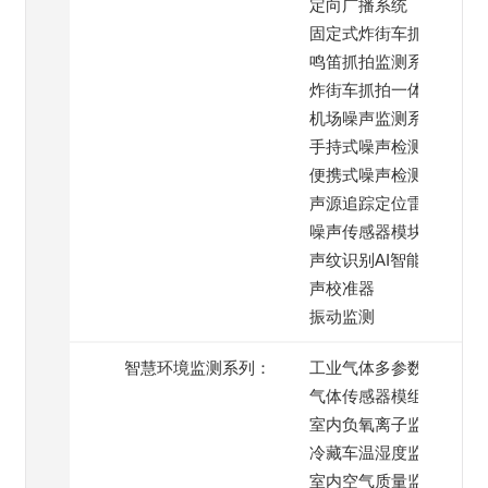
定向广播系统
固定式炸街车抓拍系统
鸣笛抓拍监测系统
炸街车抓拍一体机
机场噪声监测系统
手持式噪声检测仪
便携式噪声检测仪
声源追踪定位雷达
噪声传感器模块
声纹识别AI智能模块
声校准器
振动监测
智慧环境监测系列：
工业气体多参数监测仪
气体传感器模组
室内负氧离子监测仪
冷藏车温湿度监测系统
室内空气质量监测仪