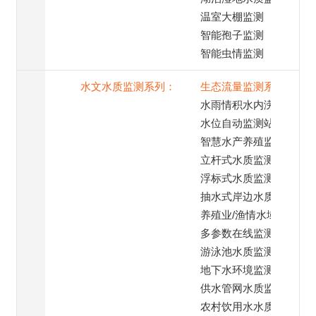
温室大棚监测
智能孢子监测
智能虫情监测
水文水质监测系列：
生态流量监测系统
水雨情积水内涝监测
水位自动监测站
智慧水产养殖监测
立杆式水质监测系统
浮标式水质监测系统
抽水式岸边水质监测
养殖业/渔情水域监测
多参数在线监测系统
游泳池水质监测系统
地下水环境监测
供水管网水质监测
农村饮用水水质监测