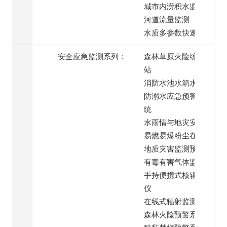
城市内涝积水监测
河道流量监测
水质多参数快速检测
安全应急监测系列：
森林草原火险综合监测
站
消防水池水箱水位监测
防溺水应急预警喊话系
统
水雨情与地灾安全监测
易燃易爆粉尘在线监测
地质灾害监测预警系统
有毒有害气体监测
手持便携式核辐射检测
仪
在线式辐射监测仪
森林火险预警系统