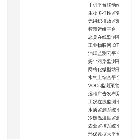
手机平台移动端
生物多样性监管平台
无组织排放监测平台
智慧运维平台
恶臭在线监测平台
工业物联网IOT云平台
油烟监测云平台
扬尘污染监测平台
网格化微型站平台
水气土综合平台
VOCs监测预警平台
远程广告发布系统
工况在线监测平台
水质监测系统平台
冷链温湿度监测平台
农业监控系统平台
环保数据大平台