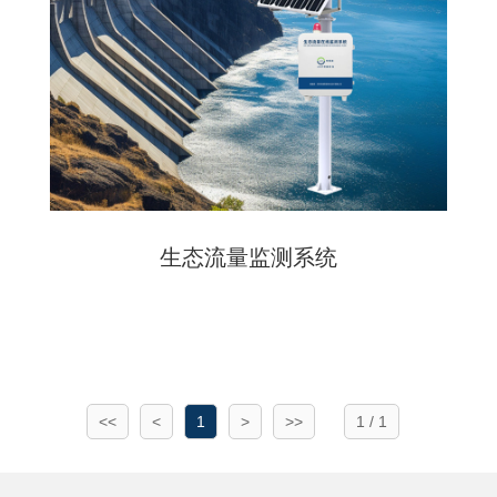
生态流量监测系统
<<
<
1
>
>>
1 / 1