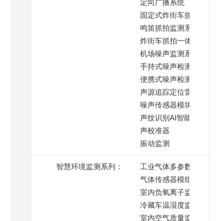
定向广播系统
固定式炸街车抓拍系统
鸣笛抓拍监测系统
炸街车抓拍一体机
机场噪声监测系统
手持式噪声检测仪
便携式噪声检测仪
声源追踪定位雷达
噪声传感器模块
声纹识别AI智能模块
声校准器
振动监测
智慧环境监测系列：
工业气体多参数监测仪
气体传感器模组
室内负氧离子监测仪
冷藏车温湿度监测系统
室内空气质量监测仪