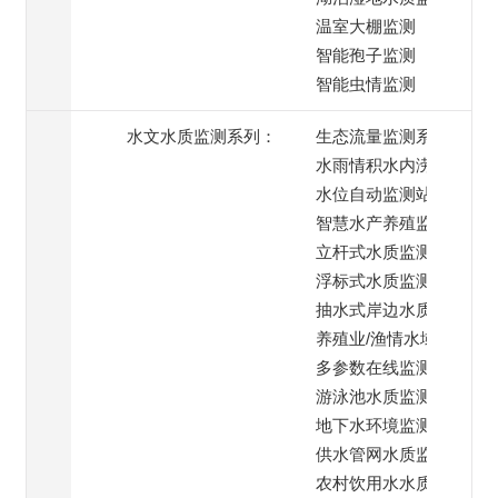
温室大棚监测
智能孢子监测
智能虫情监测
水文水质监测系列：
生态流量监测系统
水雨情积水内涝监测
水位自动监测站
智慧水产养殖监测
立杆式水质监测系统
浮标式水质监测系统
抽水式岸边水质监测
养殖业/渔情水域监测
多参数在线监测系统
游泳池水质监测系统
地下水环境监测
供水管网水质监测
农村饮用水水质监测