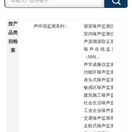
按产
声环境监测系列：
寝室噪声监测仪
品类
室内噪声监测仪
别检
声源溯源取证系统
噪 声 在 线 监 测 站
索
（MiN...
声学成像仪监测
功能区噪声监测子站
表头式噪声监测仪
敏感区噪声监测系统
建筑施工噪声监测系统
社会生活噪声监测系统
工业企业噪声监测系统
交通噪声监测系统
走航式噪声监测系统