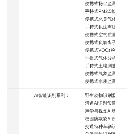
便携式扬尘监测仪
手持式PM2.5检测仪
便携式恶臭气体检测仪
手持式执法声级计
便携式空气质量监测仪
便携式负氧离子检测仪
便携式VOCs检测仪
手提式气体分析仪
手持式土壤测速仪
便携式气象监测仪
便携式水质监测仪
AI智能识别系列：
野生动物识别监测
河道AI识别预警
声学与视觉AI场景
校园防欺凌AI识别系统
交通特种车辆识别预警