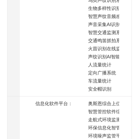
鸟类声纹识别系统
生物多样性识别系统
智慧声纹音频感知终端
声音采集AI识别系统
智慧交通监测系统
交通鸣笛抓拍系统
火苗识别在线监测
声纹识别AI智能模块
人流量统计
定向广播系统
车流量统计
安全帽识别
信息化软件平台：
奥斯恩综合上位机
智慧管控软件综合平台
走航式环境监测平台
环保信息化智管平台
环境噪声监管平台