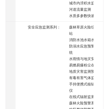
城市内涝积水监测
河道流量监测
水质多参数快速检测
安全应急监测系列：
森林草原火险综合监测
站
消防水池水箱水位监测
防溺水应急预警喊话系
统
水雨情与地灾安全监测
易燃易爆粉尘在线监测
地质灾害监测预警系统
有毒有害气体监测
手持便携式核辐射检测
仪
在线式辐射监测仪
森林火险预警系统