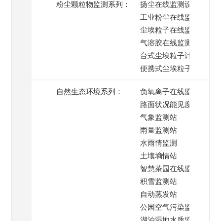
粉尘颗粒物监测系列：
扬尘在线监测设备
工业粉尘在线监测
尘埃粒子在线监测系统
气溶胶在线监测
台式尘埃粒子计数器
便携式尘埃粒子计数器
自然生态环境系列：
负氧离子在线监测
路面状况能见度监测
气象监测站
雨量监测站
水雨情监测
土壤墒情站
智慧茶园在线监测
积雪监测站
自动蒸发站
公园空气污染监测
湖泊湿地水质监测