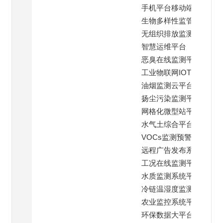
手机平台移动端
生物多样性监管平台
无组织排放监测平台
智慧运维平台
恶臭在线监测平台
工业物联网IOT云平台
油烟监测云平台
扬尘污染监测平台
网格化微型站平台
水气土综合平台
VOCs监测预警平台
远程广告发布系统
工况在线监测平台
水质监测系统平台
冷链温湿度监测平台
农业监控系统平台
环保数据大平台