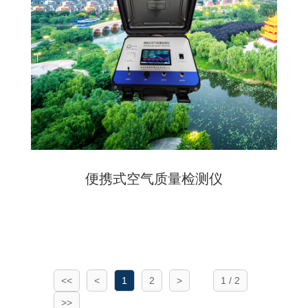
便携式空气质量检测仪
<<
<
1
2
>
1 / 2
>>