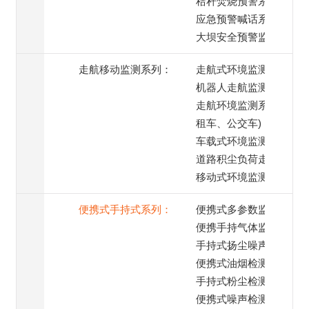
秸秆焚烧预警系统
应急预警喊话系统
大坝安全预警监测
走航移动监测系列：
走航式环境监测系统
机器人走航监测系统
走航环境监测系统(出
租车、公交车)
车载式环境监测系统
道路积尘负荷走航监测
移动式环境监测系统
便携式手持式系列：
便携式多参数监测仪
便携手持气体监测仪
手持式扬尘噪声监测仪
便携式油烟检测仪
手持式粉尘检测仪
便携式噪声检测仪